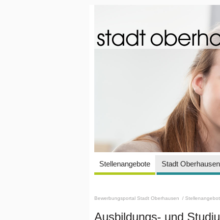
Stellenangebote
Stadt Oberhausen 
Bewerbungsportal Stadt Oberhausen
/ Stellenangebo
Ausbildungs- und Stud