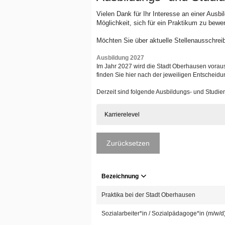
Vielen Dank für Ihr Interesse an einer Ausb
Möglichkeit, sich für ein Praktikum zu bewe
Möchten Sie über aktuelle Stellenausschrei
Ausbildung 2027
Im Jahr 2027 wird die Stadt Oberhausen voraus
finden Sie hier nach der jeweiligen Entscheidu
Derzeit sind folgende Ausbildungs- und Studi
Karrierelevel
Zurücksetzen
Bezeichnung
Praktika bei der Stadt Oberhausen
Sozialarbeiter*in / Sozialpädagoge*in (m/w/