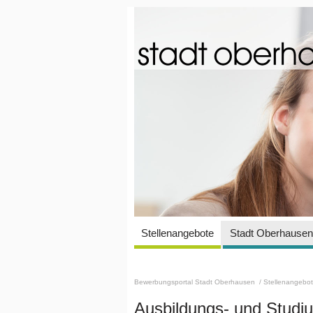
Stellenangebote
Stadt Oberhausen 
Bewerbungsportal Stadt Oberhausen
/ Stellenangebo
Ausbildungs- und Stud