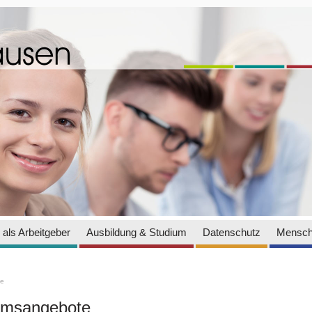
als Arbeitgeber
Ausbildung & Studium
Datenschutz
Mensch
te
iumsangebote