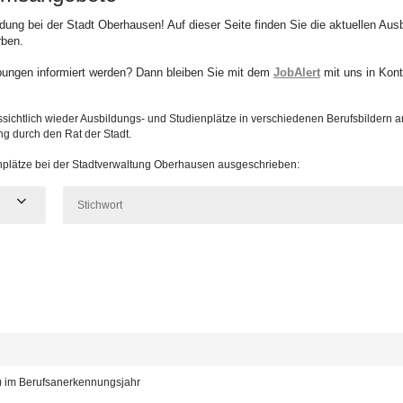
ildung bei der Stadt Oberhausen! Auf dieser Seite finden Sie die aktuellen Au
rben.
bungen informiert werden? Dann bleiben Sie mit dem
JobAlert
mit uns in Kont
sichtlich wieder Ausbildungs- und Studienplätze in verschiedenen Berufsbildern 
ng durch den Rat der Stadt.
enplätze bei der Stadtverwaltung Oberhausen ausgeschrieben:
d) im Berufsanerkennungsjahr