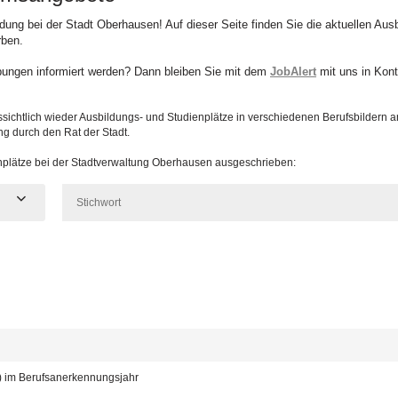
ildung bei der Stadt Oberhausen! Auf dieser Seite finden Sie die aktuellen Au
rben.
bungen informiert werden? Dann bleiben Sie mit dem
JobAlert
mit uns in Kont
sichtlich wieder Ausbildungs- und Studienplätze in verschiedenen Berufsbildern 
ng durch den Rat der Stadt.
enplätze bei der Stadtverwaltung Oberhausen ausgeschrieben:
d) im Berufsanerkennungsjahr