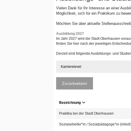
Vielen Dank für Ihr Interesse an einer Ausb
Möglichkeit, sich für ein Praktikum zu bewe
Möchten Sie über aktuelle Stellenausschrei
Ausbildung 2027
Im Jahr 2027 wird die Stadt Oberhausen voraus
finden Sie hier nach der jeweiligen Entscheidu
Derzeit sind folgende Ausbildungs- und Studi
Karrierelevel
Zurücksetzen
Bezeichnung
Praktika bei der Stadt Oberhausen
Sozialarbeiter*in / Sozialpädagoge*in (m/w/