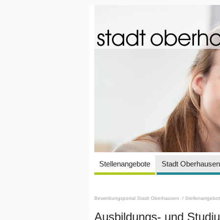
Stellenangebote
Stadt Oberhausen 
Bewerbungsportal Stadt Oberhausen
/ Stellenangebo
Ausbildungs- und Stud