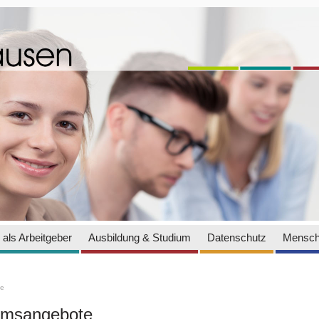
als Arbeitgeber
Ausbildung & Studium
Datenschutz
Mensch
te
iumsangebote