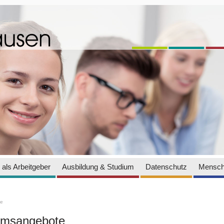
als Arbeitgeber
Ausbildung & Studium
Datenschutz
Mensch
te
iumsangebote