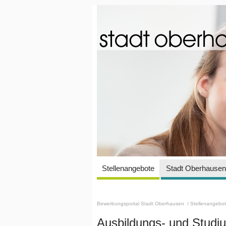
Stellenangebote
Stadt Oberhausen 
Bewerbungsportal Stadt Oberhausen
/ Stellenangebo
Ausbildungs- und Stud