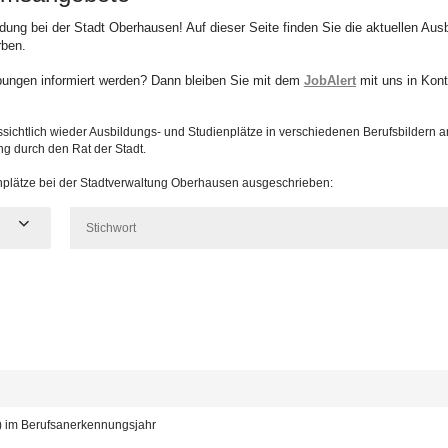
ildung bei der Stadt Oberhausen! Auf dieser Seite finden Sie die aktuellen Au
rben.
bungen informiert werden? Dann bleiben Sie mit dem
JobAlert
mit uns in Kont
sichtlich wieder Ausbildungs- und Studienplätze in verschiedenen Berufsbildern 
ng durch den Rat der Stadt.
enplätze bei der Stadtverwaltung Oberhausen ausgeschrieben:
d) im Berufsanerkennungsjahr