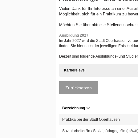
Vielen Dank für Ihr Interesse an einer Ausb
Möglichkeit, sich für ein Praktikum zu bewe
Möchten Sie über aktuelle Stellenausschrei
Ausbildung 2027
Im Jahr 2027 wird die Stadt Oberhausen voraus
finden Sie hier nach der jeweiligen Entscheidu
Derzeit sind folgende Ausbildungs- und Studi
Karrierelevel
Zurücksetzen
Bezeichnung
Praktika bei der Stadt Oberhausen
Sozialarbeiter*in / Sozialpädagoge*in (m/w/