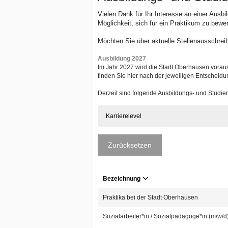
Vielen Dank für Ihr Interesse an einer Ausb
Möglichkeit, sich für ein Praktikum zu bewe
Möchten Sie über aktuelle Stellenausschrei
Ausbildung 2027
Im Jahr 2027 wird die Stadt Oberhausen voraus
finden Sie hier nach der jeweiligen Entscheidu
Derzeit sind folgende Ausbildungs- und Studi
Karrierelevel
Zurücksetzen
Bezeichnung
Praktika bei der Stadt Oberhausen
Sozialarbeiter*in / Sozialpädagoge*in (m/w/