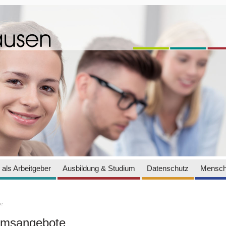
als Arbeitgeber
Ausbildung & Studium
Datenschutz
Mensch
te
iumsangebote