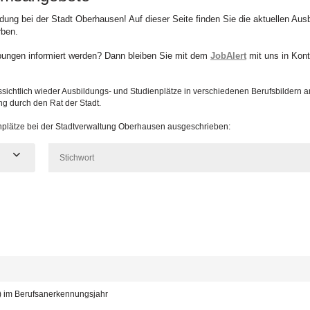
ildung bei der Stadt Oberhausen! Auf dieser Seite finden Sie die aktuellen Au
rben.
bungen informiert werden? Dann bleiben Sie mit dem
JobAlert
mit uns in Kont
sichtlich wieder Ausbildungs- und Studienplätze in verschiedenen Berufsbildern 
ng durch den Rat der Stadt.
enplätze bei der Stadtverwaltung Oberhausen ausgeschrieben:
d) im Berufsanerkennungsjahr