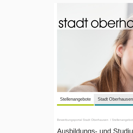
Stellenangebote
Stadt Oberhausen 
Bewerbungsportal Stadt Oberhausen
/ Stellenangebo
Ausbildungs- und Stud