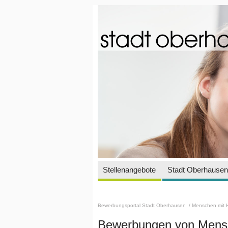
Stellenangebote
Stadt Oberhausen 
Bewerbungsportal Stadt Oberhausen
/ Menschen mit 
Bewerbungen von Mensc