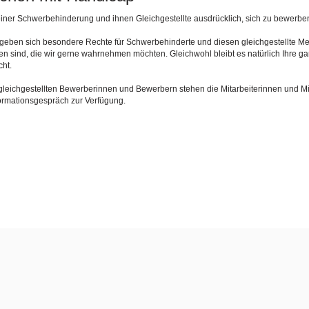
iner Schwerbehinderung und ihnen Gleichgestellte ausdrücklich, sich zu bewerbe
rgeben sich besondere Rechte für Schwerbehinderte und diesen gleichgestellte 
den sind, die wir gerne wahrnehmen möchten. Gleichwohl bleibt es natürlich Ihre g
ht.
gleichgestellten Bewerberinnen und Bewerbern stehen die Mitarbeiterinnen und Mi
ormationsgespräch zur Verfügung.