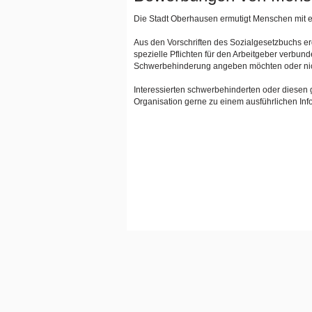
Die Stadt Oberhausen ermutigt Menschen mit e
Aus den Vorschriften des Sozialgesetzbuchs e
spezielle Pflichten für den Arbeitgeber verbun
Schwerbehinderung angeben möchten oder nic
Interessierten schwerbehinderten oder diesen 
Organisation gerne zu einem ausführlichen Inf