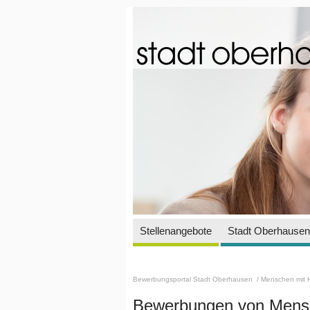
Stellenangebote
Stadt Oberhausen 
Bewerbungsportal Stadt Oberhausen
/ Menschen mit 
Bewerbungen von Mensc