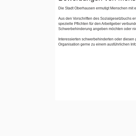
Die Stadt Oberhausen ermutigt Menschen mit e
Aus den Vorschriften des Sozialgesetzbuchs e
spezielle Pflichten für den Arbeitgeber verbun
Schwerbehinderung angeben möchten oder nic
Interessierten schwerbehinderten oder diesen 
Organisation gerne zu einem ausführlichen Inf