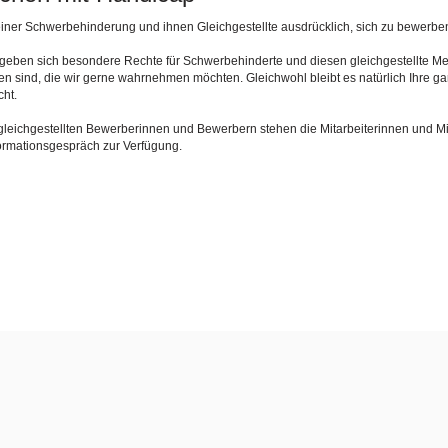
iner Schwerbehinderung und ihnen Gleichgestellte ausdrücklich, sich zu bewerbe
rgeben sich besondere Rechte für Schwerbehinderte und diesen gleichgestellte 
den sind, die wir gerne wahrnehmen möchten. Gleichwohl bleibt es natürlich Ihre g
ht.
gleichgestellten Bewerberinnen und Bewerbern stehen die Mitarbeiterinnen und Mi
ormationsgespräch zur Verfügung.