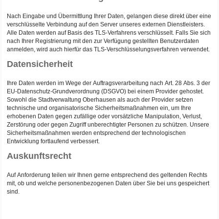
Nach Eingabe und Übermittlung Ihrer Daten, gelangen diese direkt über eine
verschlüsselte Verbindung auf den Server unseres externen Dienstleisters.
Alle Daten werden auf Basis des TLS-Verfahrens verschlüsselt. Falls Sie sich
nach Ihrer Registrierung mit den zur Verfügung gestellten Benutzerdaten
anmelden, wird auch hierfür das TLS-Verschlüsselungsverfahren verwendet.
Datensicherheit
Ihre Daten werden im Wege der Auftragsverarbeitung nach Art. 28 Abs. 3 der
EU-Datenschutz-Grundverordnung (DSGVO) bei einem Provider gehostet.
Sowohl die Stadtverwaltung Oberhausen als auch der Provider setzen
technische und organisatorische Sicherheitsmaßnahmen ein, um Ihre
erhobenen Daten gegen zufällige oder vorsätzliche Manipulation, Verlust,
Zerstörung oder gegen Zugriff unberechtigter Personen zu schützen. Unsere
Sicherheitsmaßnahmen werden entsprechend der technologischen
Entwicklung fortlaufend verbessert.
Auskunftsrecht
Auf Anforderung teilen wir Ihnen gerne entsprechend des geltenden Rechts
mit, ob und welche personenbezogenen Daten über Sie bei uns gespeichert
sind.