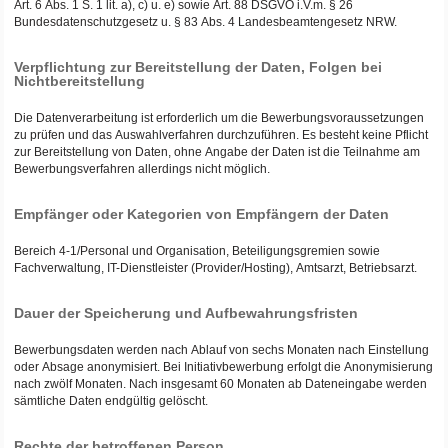
Art. 6 Abs. 1 S. 1 lit. a), c) u. e) sowie Art. 88 DSGVO i.V.m. § 26
Bundesdatenschutzgesetz u. § 83 Abs. 4 Landesbeamtengesetz NRW.
Verpflichtung zur Bereitstellung der Daten, Folgen bei
Nichtbereitstellung
Die Datenverarbeitung ist erforderlich um die Bewerbungsvoraussetzungen
zu prüfen und das Auswahlverfahren durchzuführen. Es besteht keine Pflicht
zur Bereitstellung von Daten, ohne Angabe der Daten ist die Teilnahme am
Bewerbungsverfahren allerdings nicht möglich.
Empfänger oder Kategorien von Empfängern der Daten
Bereich 4-1/Personal und Organisation, Beteiligungsgremien sowie
Fachverwaltung, IT-Dienstleister (Provider/Hosting), Amtsarzt, Betriebsarzt.
Dauer der Speicherung und Aufbewahrungsfristen
Bewerbungsdaten werden nach Ablauf von sechs Monaten nach Einstellung
oder Absage anonymisiert. Bei Initiativbewerbung erfolgt die Anonymisierung
nach zwölf Monaten. Nach insgesamt 60 Monaten ab Dateneingabe werden
sämtliche Daten endgültig gelöscht.
Rechte der betroffenen Person