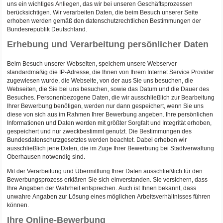
uns ein wichtiges Anliegen, das wir bei unseren Geschäftsprozessen
berücksichtigen. Wir verarbeiten Daten, die beim Besuch unserer Seite
erhoben werden gemäß den datenschutzrechtlichen Bestimmungen der
Bundesrepublik Deutschland.
Erhebung und Verarbeitung persönlicher Daten
Beim Besuch unserer Webseiten, speichern unsere Webserver
standardmäßig die IP-Adresse, die Ihnen von Ihrem Internet Service Provider
zugewiesen wurde, die Webseite, von der aus Sie uns besuchen, die
Webseiten, die Sie bei uns besuchen, sowie das Datum und die Dauer des
Besuches. Personenbezogene Daten, die wir ausschließlich zur Bearbeitung
Ihrer Bewerbung benötigen, werden nur dann gespeichert, wenn Sie uns
diese von sich aus im Rahmen Ihrer Bewerbung angeben. Ihre persönlichen
Informationen und Daten werden mit größter Sorgfalt und Integrität erhoben,
gespeichert und nur zweckbestimmt genutzt. Die Bestimmungen des
Bundesdatenschutzgesetztes werden beachtet. Dabei erheben wir
ausschließlich jene Daten, die im Zuge Ihrer Bewerbung bei Stadtverwaltung
Oberhausen notwendig sind.
Mit der Verarbeitung und Übermittlung Ihrer Daten ausschließlich für den
Bewerbungsprozess erklären Sie sich einverstanden. Sie versichern, dass
Ihre Angaben der Wahrheit entsprechen. Auch ist Ihnen bekannt, dass
unwahre Angaben zur Lösung eines möglichen Arbeitsverhältnisses führen
können.
Ihre Online-Bewerbung