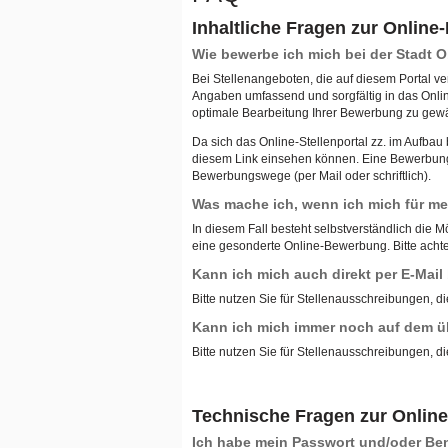
Inhaltliche Fragen zur Onlin
Wie bewerbe ich mich bei der Stadt
Bei Stellenangeboten, die auf diesem Portal ve
Angaben umfassend und sorgfältig in das Onli
optimale Bearbeitung Ihrer Bewerbung zu gewä
Da sich das Online-Stellenportal zz. im Aufba
diesem Link einsehen können. Eine Bewerbung ü
Bewerbungswege (per Mail oder schriftlich).
Was mache ich, wenn ich mich für meh
In diesem Fall besteht selbstverständlich die M
eine gesonderte Online-Bewerbung. Bitte achten
Kann ich mich auch direkt per E-Mai
Bitte nutzen Sie für Stellenausschreibungen, di
Kann ich mich immer noch auf dem ü
Bitte nutzen Sie für Stellenausschreibungen, di
Technische Fragen zur Onlin
Ich habe mein Passwort und/oder B