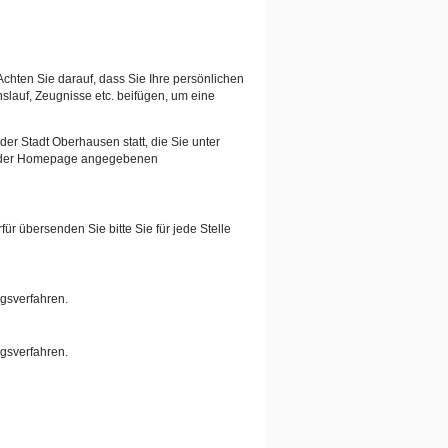
Achten Sie darauf, dass Sie Ihre persönlichen
auf, Zeugnisse etc. beifügen, um eine
er Stadt Oberhausen statt, die Sie unter
auf der Homepage angegebenen
ür übersenden Sie bitte Sie für jede Stelle
ngsverfahren.
ngsverfahren.