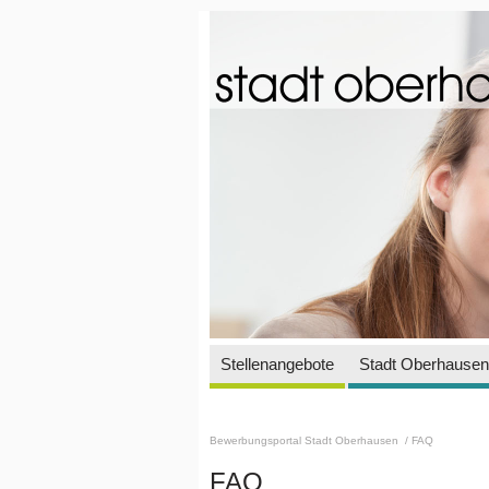
Stellenangebote
Stadt Oberhausen 
Bewerbungsportal Stadt Oberhausen
/ FAQ
FAQ