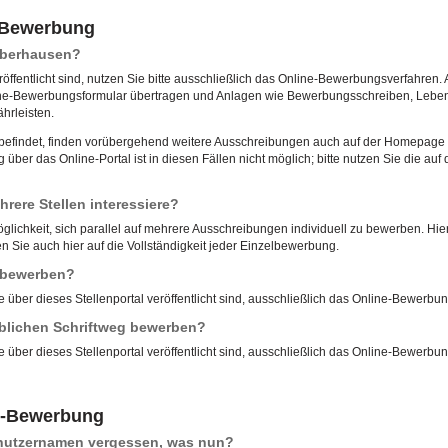
e-Bewerbung
 Oberhausen?
röffentlicht sind, nutzen Sie bitte ausschließlich das Online-Bewerbungsverfahren. 
ne-Bewerbungsformular übertragen und Anlagen wie Bewerbungsschreiben, Lebensl
hrleisten.
u befindet, finden vorübergehend weitere Ausschreibungen auch auf der Homepage d
ber das Online-Portal ist in diesen Fällen nicht möglich; bitte nutzen Sie die 
rere Stellen interessiere?
öglichkeit, sich parallel auf mehrere Ausschreibungen individuell zu bewerben. Hierf
 Sie auch hier auf die Vollständigkeit jeder Einzelbewerbung.
l bewerben?
e über dieses Stellenportal veröffentlicht sind, ausschließlich das Online-Bewerbu
blichen Schriftweg bewerben?
e über dieses Stellenportal veröffentlicht sind, ausschließlich das Online-Bewerbu
e-Bewerbung
enutzernamen vergessen, was nun?