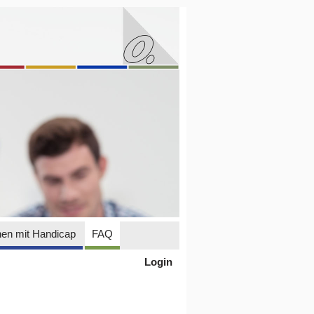
en mit Handicap
FAQ
Login