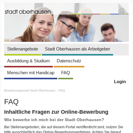
Stellenangebote
Stadt Oberhausen als Arbeitgeber
Ausbildung & Studium
Datenschutz
Menschen mit Handicap
FAQ
Login
Bewerbungsportal Stadt Oberhausen
/ FAQ
FAQ
Inhaltliche Fragen zur Online-Bewerbung
Wie bewerbe ich mich bei der Stadt Oberhausen?
Bei Stellenangeboten, die auf diesem Portal veröffentlicht sind, nutzen Sie
bitte ausschließlich das Online-Bewerbungsverfahren. Achten Sie darauf,