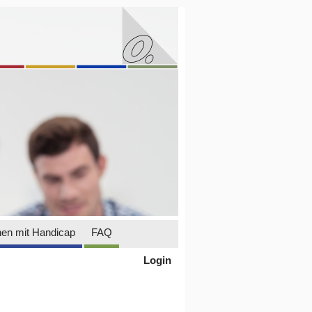
en mit Handicap
FAQ
Login