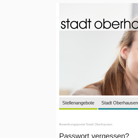
Stellenangebote
Stadt Oberhausen 
Bewerbungsportal Stadt Oberhausen
Passwort vergessen?