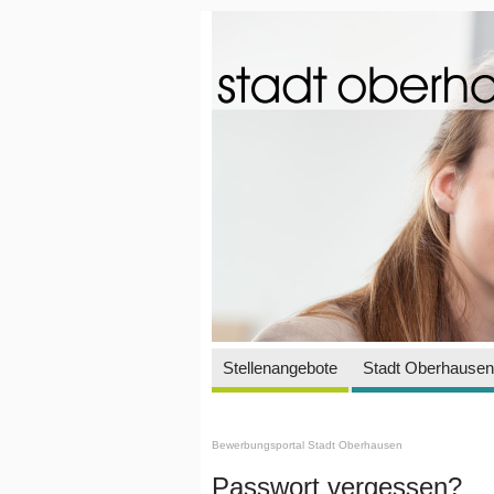
Stellenangebote
Stadt Oberhausen 
Bewerbungsportal Stadt Oberhausen
Passwort vergessen?