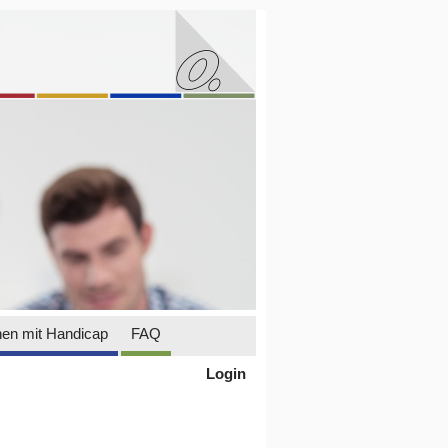
en mit Handicap
FAQ
Login