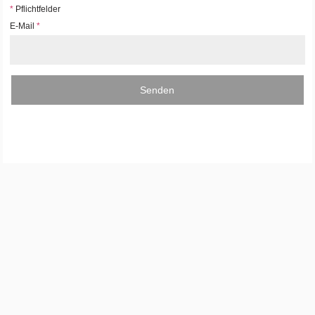
*
Pflichtfelder
E-Mail
*
Senden