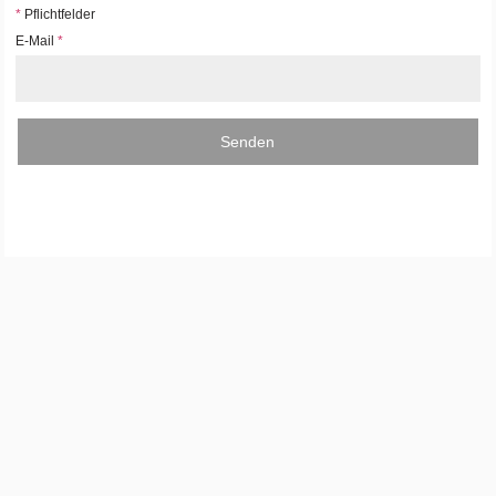
*
Pflichtfelder
E-Mail
*
Senden