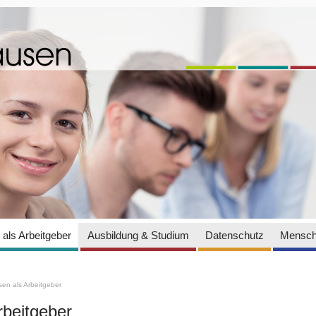
als Arbeitgeber
Ausbildung & Studium
Datenschutz
Mensch
en als Arbeitgeber
rbeitgeber