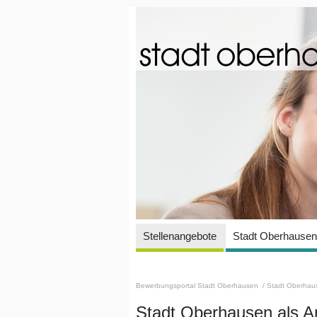
Stellenangebote
Stadt Oberhausen 
Bewerbungsportal Stadt Oberhausen
/ Stadt Oberhaus
Stadt Oberhausen als A